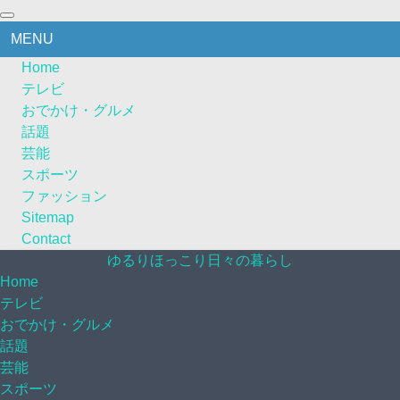
MENU
Home
テレビ
おでかけ・グルメ
話題
芸能
スポーツ
ファッション
Sitemap
Contact
ゆるりほっこり日々の暮らし
Home
テレビ
おでかけ・グルメ
話題
芸能
スポーツ