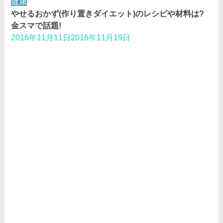
健康
やせるおかず(作り置きダイエット)のレシピや材料は?
金スマで話題!
2016年11月11日
2016年11月19日