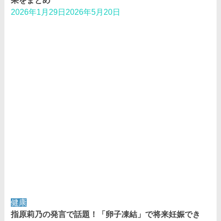
果をまとめ
2026年1月29日
2026年5月20日
健康
指原莉乃の発言で話題！「卵子凍結」で将来妊娠でき