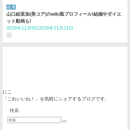
健康
山口絵里加(美コア)のwiki風プロフィール!結婚やダイエ
ット動画も!
2016年11月9日
2016年11月21日
1
2
にこ
「これいいね！」を気軽にシェアするブログです。
検索