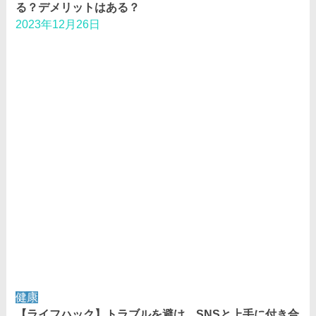
る？デメリットはある？
2023年12月26日
健康
【ライフハック】トラブルを避け、SNSと上手に付き合