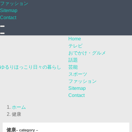
ファッション
Sitemap
Contact
Home
テレビ
おでかけ・グルメ
話題
ゆるりほっこり日々の暮らし
芸能
スポーツ
ファッション
Sitemap
Contact
ホーム
健康
健康
– category –