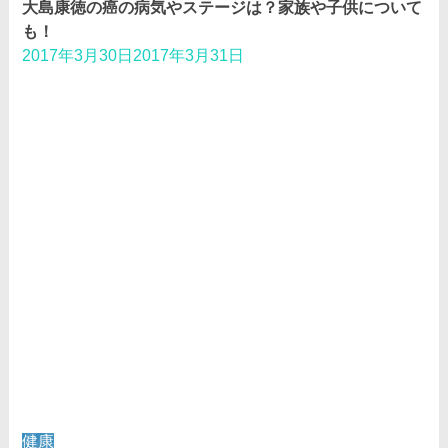
大島康徳の癌の病気やステージは？家族や子供について
も！
2017年3月30日
2017年3月31日
健康