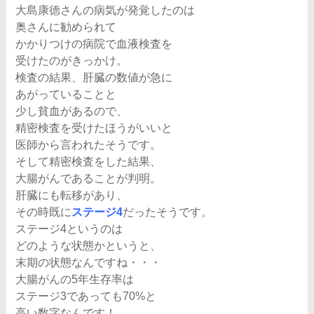
大島康徳さんの病気が発覚したのは
奥さんに勧められて
かかりつけの病院で血液検査を
受けたのがきっかけ。
検査の結果、肝臓の数値が急に
あがっていることと
少し貧血があるので、
精密検査を受けたほうがいいと
医師から言われたそうです。
そして精密検査をした結果、
大腸がんであることが判明。
肝臓にも転移があり、
その時既に
ステージ4
だったそうです。
ステージ4というのは
どのような状態かというと、
末期の状態なんですね・・・
大腸がんの5年生存率は
ステージ3であっても70%と
高い数字なんです！