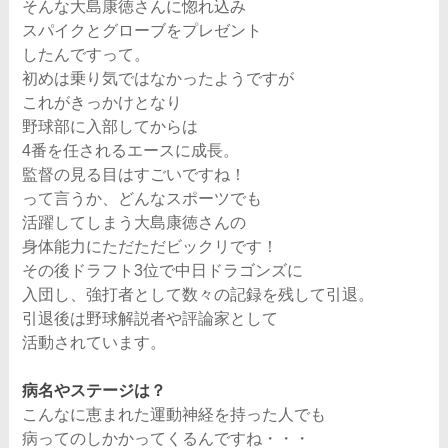
そんな大島康徳さんに惚れ込み
スパイクとグローブをプレゼント
したんですって。
初めは乗り気ではなかったようですが
これがきっかけとなり
野球部に入部してからは
4番を任されるエースに成長。
監督の見る目はすごいですね！
って言うか、どんなスポーツでも
活躍してしまう大島康徳さんの
身体能力にただただビックリです！
その後ドラフト3位で中日ドラゴンズに
入団し、強打者として数々の記録を残して引退。
引退後は野球解説者や評論家として
活動されています。
病名やステージは？
こんなに恵まれた運動神経を持った人でも
病ってのしかかってくるんですね・・・