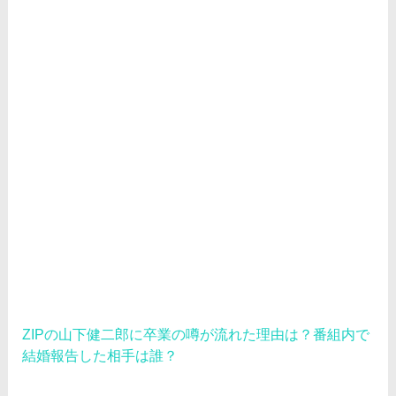
イ
ブ
ZIPの山下健二郎に卒業の噂が流れた理由は？番組内で
結婚報告した相手は誰？