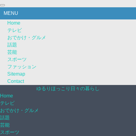
MENU
Home
テレビ
おでかけ・グルメ
話題
芸能
スポーツ
ファッション
Sitemap
Contact
ゆるりほっこり日々の暮らし
Home
テレビ
おでかけ・グルメ
話題
芸能
スポーツ