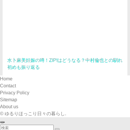
水卜麻美妊娠の噂！ZIP!はどうなる？中村倫也との馴れ
初めも振り返る
Home
Contact
Privacy Policy
Sitemap
About us
©
ゆるりほっこり日々の暮らし.