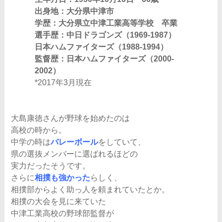
出身地：大分県中津市
学歴：大分県立中津工業高等学校 卒業
選手歴：中日ドラゴンズ（1969-1987）
日本ハムファイターズ（1988-1994）
監督歴：日本ハムファイターズ（2000-
2002）
*2017年3月現在
大島康徳さんが野球を始めたのは
高校の時から。
中学の時は
バレーボール
をしていて、
県の選抜メンバーに選ばれるほどの
実力だったそうです。
さらに
相撲も強かった
らしく、
相撲部からよく助っ人を頼まれていたとか。
相撲の大会を見に来ていた
中津工業高校の野球部監督が