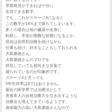
早期発見ができれば十分に
生存できる数字。
でも、これがステージ4になると
この数字が16%まで落ちてしまいます。
多くの場合は他の臓器や全身に
転移し、手術が困難な状態になるとか。
現在は抗癌剤治療を続けながら
仕事も続け、好きなこともしておられる
大島康徳さん。
大島康徳さんのブログを
拝見していても前向きな言葉で
綴られているのが印象的です。
ステージ4と言っても
5年生存率は0ではありません。
最近の医学界では治療法として
患者本人の自然治癒力を引き出すような
治療法も増えてきているようです。
身体能力の高い大島康徳さんなので