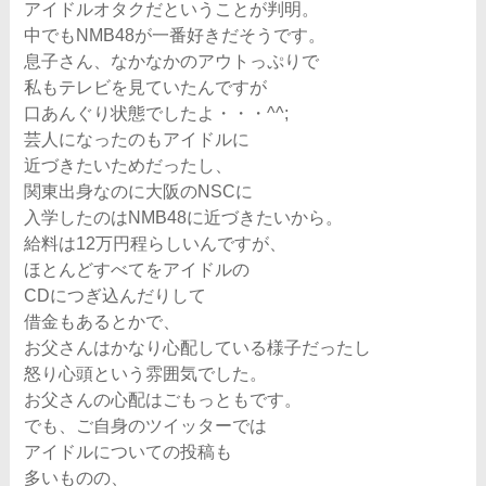
アイドルオタクだということが判明。
中でもNMB48が一番好きだそうです。
息子さん、なかなかのアウトっぷりで
私もテレビを見ていたんですが
口あんぐり状態でしたよ・・・^^;
芸人になったのもアイドルに
近づきたいためだったし、
関東出身なのに大阪のNSCに
入学したのはNMB48に近づきたいから。
給料は12万円程らしいんですが、
ほとんどすべてをアイドルの
CDにつぎ込んだりして
借金もあるとかで、
お父さんはかなり心配している様子だったし
怒り心頭という雰囲気でした。
お父さんの心配はごもっともです。
でも、ご自身のツイッターでは
アイドルについての投稿も
多いものの、