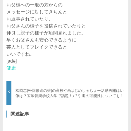
お父様への一般の方からの
メッセージに対してきちんと
お返事されていたり、
お父さんの様子を投稿されていたりと
仲良し親子の様子が垣間見れました。
早くお父さんも安心できるように
芸人としてブレイクできると
いいですね。
[ad#]
健康
松岡恵(松岡修造の娘)の高校や画
はじめしゃちょー活動再開はい
像は？宝塚音楽学校入学で話題！
つ？引退の可能性についても！
関連記事