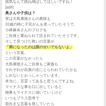
病気なんて跳ね飛ばしてほしいですね！
[ad#]
奥さんや子供は？
実は大島康徳さんの奥様も
32歳の時に子宮がんを患っていたそうで、
小林麻央さんのブログを
ご自身と重ねられて読まれていたそうです。
そして見つけた救いの言葉が
「癌になったのは誰のせいでもないよ」
という言葉。
この言葉がなかったら
大島康徳さんご自身もご家族も
それぞれが自責の念にとらわれていたかも
しれないとおっしゃっています。
本当に、言霊ってあると思うんですよね。
マイナスな事を口に出していると
物事もマイナスに傾いていくけど
いつもプラス思考で
前向きな言葉を発していたら