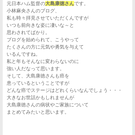
元日本ハム監督の
大島康徳さん
です。
小林麻央さんのブログ、
私も時々拝見させていただくんですが
いつも前向きな姿に凄いな～と
思わされてばかり。
ブログを始められて、こうやって
たくさんの方に元気や勇気を与えて
いるんですね。
私と年もそんなに変わらないのに
強い人だなって思います。
そして、大島康徳さんも癌を
患っているということですが
どんな癌でステージはどれくらいなんでしょう・・・
大きなお世話かもしれませんが
大島康徳さんの病状やご家族について
まとめてみたいと思います。