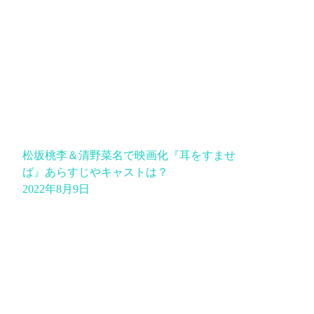
松坂桃李＆清野菜名で映画化『耳をすませ
ば』あらすじやキャストは？
2022年8月9日