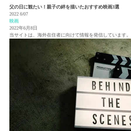
父の日に観たい！親子の絆を描いたおすすめ映画3選
2022
6/07
映画
2022年6月8日
当サイトは、海外在住者に向けて情報を発信しています。