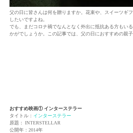
父の日に皆さんは何を贈りますか。花束や、スイーツギフ
したいですよね。
でも、まだコロナ禍でなんとなく外出に抵抗ある方もいる
かがでしょうか。この記事では、父の日におすすめの親子
おすすめ映画① インターステラー
タイトル：
インターステラー
原題： INTERSTELLAR
公開年：2014年