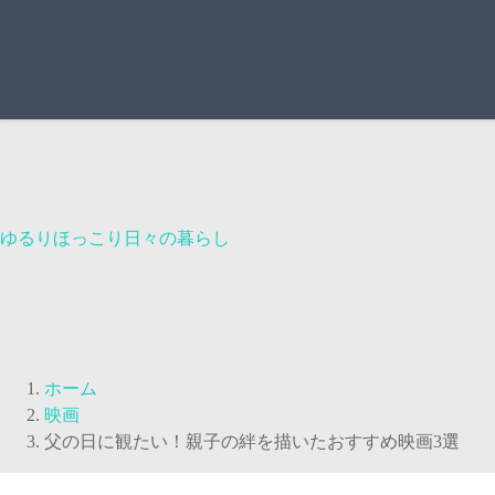
ゆるりほっこり日々の暮らし
ホーム
映画
父の日に観たい！親子の絆を描いたおすすめ映画3選