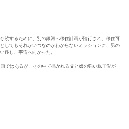
存続するために、別の銀河へ移住計画が随行され、移住可
としてもそれがいつなのかわからないミッションに、男の
い残し、宇宙へ向かった。
映画ではあるが、その中で描かれる父と娘の強い親子愛が