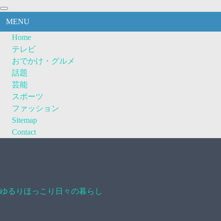
MENU
Home
テレビ
おでかけ・グルメ
話題
芸能
スポーツ
ファッション
Sitemap
Contact
ゆるりほっこり日々の暮らし