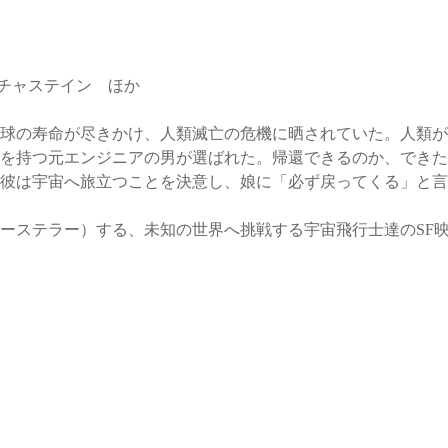
 チャステイン ほか
球の寿命が尽きかけ、人類滅亡の危機に晒されていた。人類が
を持つ元エンジニアの男が選ばれた。帰還できるのか、できた
彼は宇宙へ旅立つことを決意し、娘に「必ず戻ってくる」と言
ーステラー）する、未知の世界へ挑戦する宇宙飛行士達のSF