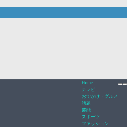
Home
テレビ
おでかけ・グルメ
話題
芸能
スポーツ
ファッション