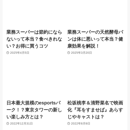
業務スーパーは節約になら
業務スーパーの天然酵母パ
ないって本当？食べきれな
ンは体に悪いって本当？健
い？お得に買うコツ
康効果を解説！
2025年4月5日
2025年3月20日
日本最大規模のesportsパ
松坂桃李＆清野菜名で映画
ーク！？東京タワーの新し
化『耳をすませば』あらす
い楽しみ方とは？
じやキャストは？
2022年12月31日
2022年8月9日