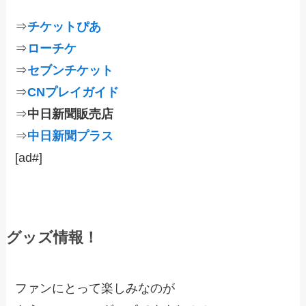
⇒
チケットぴあ
⇒
ローチケ
⇒
セブンチケット
⇒
CNプレイガイド
⇒
中日新聞販売店
⇒
中日新聞プラス
[ad#]
グッズ情報！
ファンにとって楽しみなのが