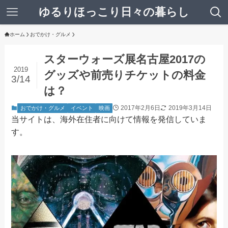
ゆるりほっこり日々の暮らし
ホーム
おでかけ・グルメ
スターウォーズ展名古屋2017の
2019
グッズや前売りチケットの料金
3/14
は？
2017年2月6日
2019年3月14日
おでかけ・グルメ
イベント
映画
当サイトは、海外在住者に向けて情報を発信していま
す。