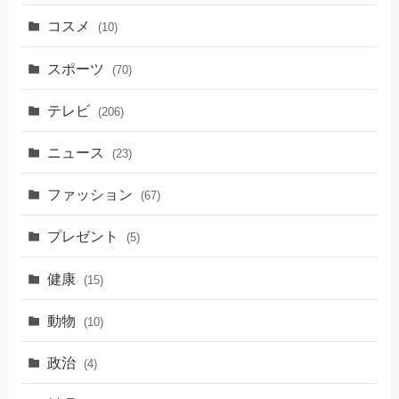
コスメ
(10)
スポーツ
(70)
テレビ
(206)
ニュース
(23)
ファッション
(67)
プレゼント
(5)
健康
(15)
動物
(10)
政治
(4)