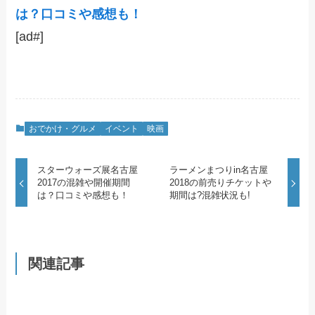
は？口コミや感想も！
[ad#]
おでかけ・グルメ
イベント
映画
スターウォーズ展名古屋
ラーメンまつりin名古屋
2017の混雑や開催期間
2018の前売りチケットや
は？口コミや感想も！
期間は?混雑状況も!
関連記事