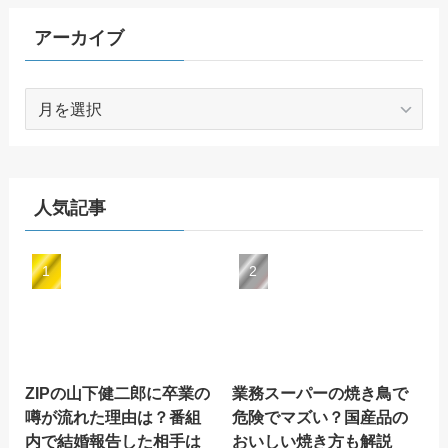
アーカイブ
ア
ー
カ
イ
ブ
人気記事
ZIPの山下健二郎に卒業の
業務スーパーの焼き鳥で
噂が流れた理由は？番組
危険でマズい？国産品の
内で結婚報告した相手は
おいしい焼き方も解説