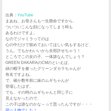
出典：
YouTube
まあね、お母さんも一生懸命ですから、
ついついこんな顔になってしまう時も
あるわけですよ。
なのでジャミラってのは
心の中だけで留めておいてほしい気もするけど、
うん。でもかわいいから全部許せちゃう！
ところでこの女の子、一体誰なんでしょう？
GREEN DAKARAのCMのといえば、
緑の帽子を被ったグリーンダカラちゃんが
有名ですよね。
で、確か数年前に妹のムギちゃんが
登場したはず。
でも、その時のムギちゃんと同じ子に
見えなかったので、
この子は誰なのかな～って思ったんですが・・・
同一人物でした！