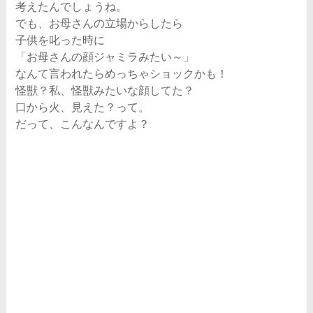
考えたんでしょうね。
でも、お母さんの立場からしたら
子供を叱った時に
「お母さんの顔ジャミラみたい～」
なんて言われたらめっちゃショックかも！
怪獣？私、怪獣みたいな顔してた？
口から火、見えた？って。
だって、こんなんですよ？