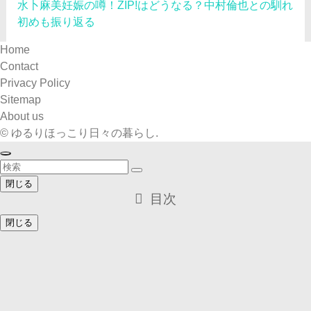
水卜麻美妊娠の噂！ZIP!はどうなる？中村倫也との馴れ
初めも振り返る
Home
Contact
Privacy Policy
Sitemap
About us
©
ゆるりほっこり日々の暮らし.
閉じる
目次
閉じる