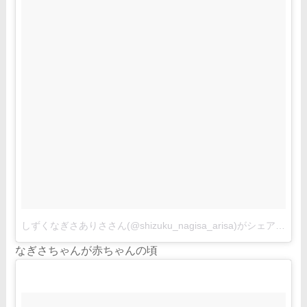
しずくなぎさありささん(@shizuku_nagisa_arisa)がシェアした投稿
なぎさちゃんが赤ちゃんの頃