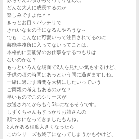
赤ちゃんの頃からそっくりな2人。
どんな大人に成長するのか
楽しみですよね＾＾
きっとお目々パッチリで
きれいな女の子になるんやろうな～
でも、こんなに可愛いって注目されてるのに
芸能事務所に入ってないってことは、
本格的に芸能界のお仕事をするつもりは
ないのかな？
もっといろんな場面で2人を見たい気もするけど、
子供の頃の時間はあっという間に過ぎますしね。
一緒に過ごす時間を大切にしたいっていう
ご両親の考えもあるのかな？
早いものでこのシリーズが
放送されてからもう5年になるそうです。
しずくちゃんもすっかりお姉さんの
顔つきになってきましたもんね。
2人がある程度大きくなったら
このシリーズも終了になってしまうかもやけど、