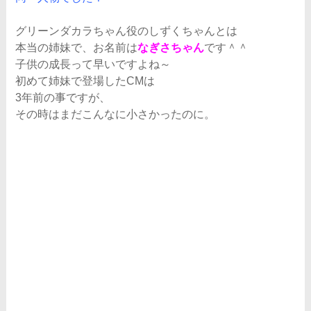
グリーンダカラちゃん役のしずくちゃんとは
本当の姉妹で、お名前は
なぎさちゃん
です＾＾
子供の成長って早いですよね～
初めて姉妹で登場したCMは
3年前の事ですが、
その時はまだこんなに小さかったのに。