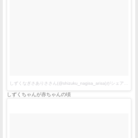
しずくなぎさありささん(@shizuku_nagisa_arisa)がシェアした投稿
しずくちゃんが赤ちゃんの頃