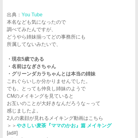
出典：
You Tube
本名なども気になったので
調べてみたんですが、
どうやら姉妹揃ってどの事務所にも
所属してないみたいで、
・現在5歳である
・名前はなぎさちゃん
・グリーンダカラちゃんとは本当の姉妹
これぐらいしか分かりませんでした。
でも、とっても仲良し姉妹のようで
CMのメイキングを見ていると
お互いのことが大好きなんだろうな～って
感じましたよ。
2人の素顔が見れるメイキング動画はこちら
＞＞
やさしい麦茶『ママのかお』篇 メイキング
[ad#]