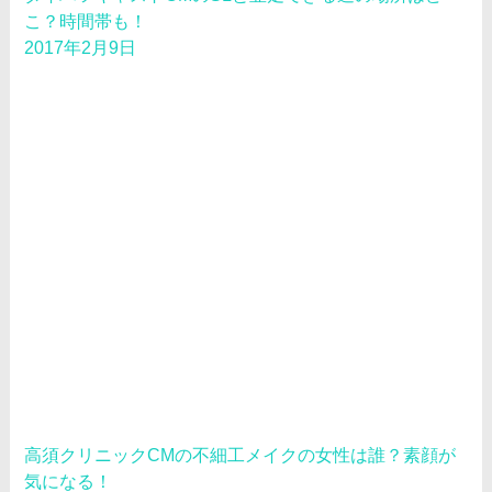
こ？時間帯も！
2017年2月9日
高須クリニックCMの不細工メイクの女性は誰？素顔が
気になる！