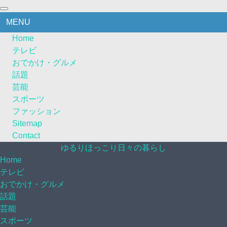
MENU
Home
テレビ
おでかけ・グルメ
話題
芸能
スポーツ
ファッション
Sitemap
Contact
ゆるりほっこり日々の暮らし
Home
テレビ
おでかけ・グルメ
話題
芸能
スポーツ