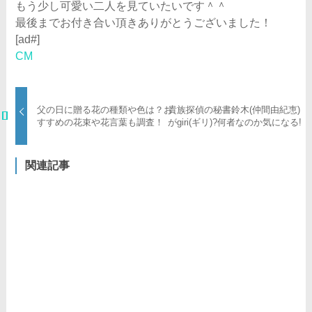
もう少し可愛い二人を見ていたいです＾＾
最後までお付き合い頂きありがとうございました！
[ad#]
CM
父の日に贈る花の種類や色は？お
貴族探偵の秘書鈴木(仲間由紀恵)
すすめの花束や花言葉も調査！
がgiri(ギリ)?何者なのか気になる!
関連記事