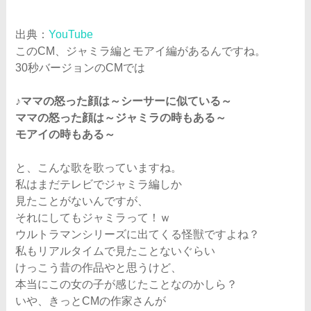
出典：
YouTube
このCM、ジャミラ編とモアイ編があるんですね。
30秒バージョンのCMでは
♪ママの怒った顔は～シーサーに似ている～
ママの怒った顔は～ジャミラの時もある～
モアイの時もある～
と、こんな歌を歌っていますね。
私はまだテレビでジャミラ編しか
見たことがないんですが、
それにしてもジャミラって！ｗ
ウルトラマンシリーズに出てくる怪獣ですよね？
私もリアルタイムで見たことないぐらい
けっこう昔の作品やと思うけど、
本当にこの女の子が感じたことなのかしら？
いや、きっとCMの作家さんが