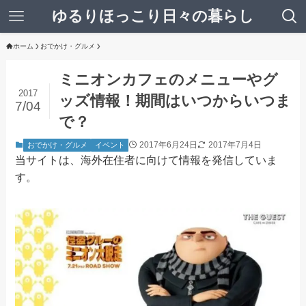
ゆるりほっこり日々の暮らし
ホーム
おでかけ・グルメ
ミニオンカフェのメニューやグ
2017
ッズ情報！期間はいつからいつま
7/04
で？
2017年6月24日
2017年7月4日
おでかけ・グルメ
イベント
当サイトは、海外在住者に向けて情報を発信していま
す。