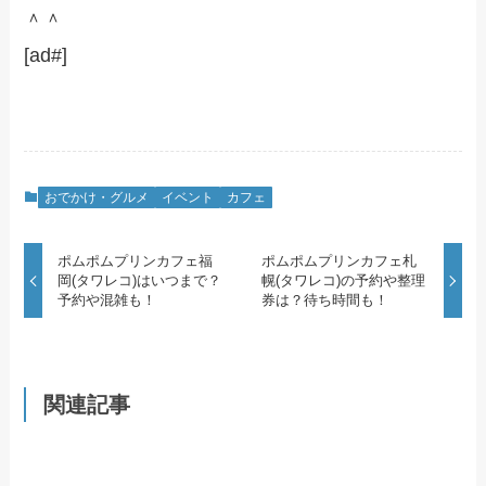
＾＾
[ad#]
おでかけ・グルメ
イベント
カフェ
ポムポムプリンカフェ福
ポムポムプリンカフェ札
岡(タワレコ)はいつまで？
幌(タワレコ)の予約や整理
予約や混雑も！
券は？待ち時間も！
関連記事