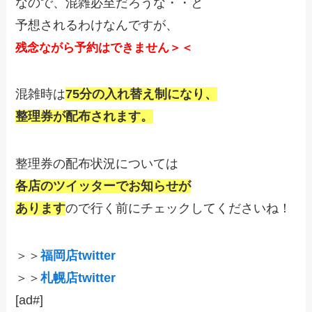
なので、混雑必至だろうな・・と
予想されるわけなんですが、
残念ながら予約はできません＞＜
混雑時は
75分の入れ替え制になり、
整理券が配布されます。
整理券の配布状況については
各店のツイッターでお知らせが
あります
ので行く前にチェックしてくださいね！
＞＞
福岡店twitter
＞＞
札幌店twitter
[ad#]