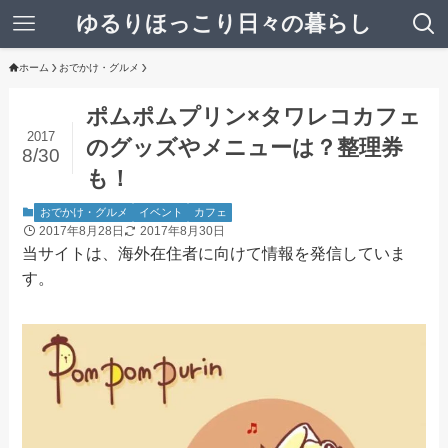
ゆるりほっこり日々の暮らし
ホーム
おでかけ・グルメ
ポムポムプリン×タワレコカフェ
2017
のグッズやメニューは？整理券
8/30
も！
おでかけ・グルメ
イベント
カフェ
2017年8月28日
2017年8月30日
当サイトは、海外在住者に向けて情報を発信していま
す。