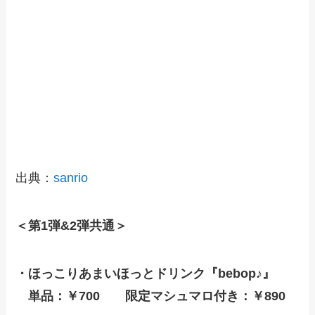
出典：
sanrio
＜第1弾&2弾共通＞
・ほっこりあまいほっとドリンク『bebop♪』
単品：￥700 限定マシュマロ付き：￥890