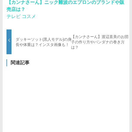
【カンナさーん】ニック難波のエプロンのブランドや販
売店は？
テレビ
コスメ
【カンナさーん】渡辺直美のお団
ダッキーソット(黒人モデル)の身
子の作り方やバンダナの巻き方
長や体重は？インスタ画像も！
は？
関連記事