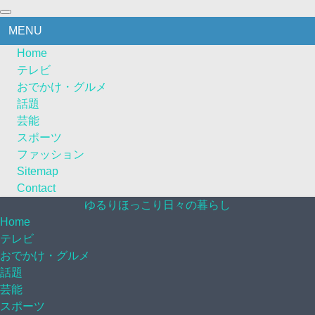
MENU
Home
テレビ
おでかけ・グルメ
話題
芸能
スポーツ
ファッション
Sitemap
Contact
ゆるりほっこり日々の暮らし
Home
テレビ
おでかけ・グルメ
話題
芸能
スポーツ