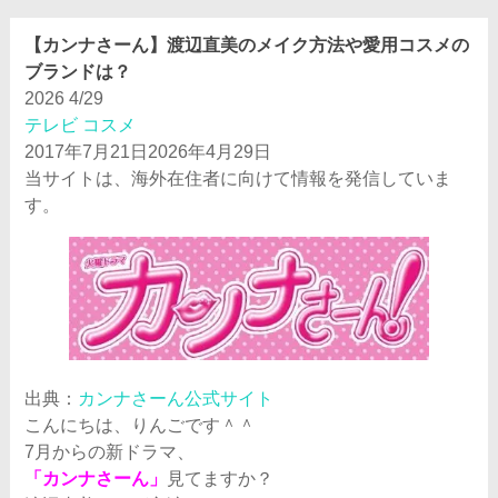
【カンナさーん】渡辺直美のメイク方法や愛用コスメの
ブランドは？
2026
4/29
テレビ
コスメ
2017年7月21日
2026年4月29日
当サイトは、海外在住者に向けて情報を発信していま
す。
出典：
カンナさーん公式サイト
こんにちは、りんごです＾＾
7月からの新ドラマ、
「カンナさーん」
見てますか？