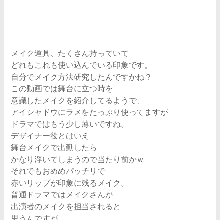
メイク道具、たくさん持っていて
どれもこれも使い込んでいる印象です。
自分でメイク方法研究したんですかね？
この動画では舞台に立つ時を
意識したメイクを紹介してるようで、
アイシャドウにラメをたっぷり使ってますが
ドラマではもう少し薄いですね。
デザイナー役とはいえ
舞台メイクで出勤したら
かなり浮いてしまうので当たり前かｗ
それでもおめめパッチリで
赤いリップが印象に残るメイク。
普通ドラマではメイクさんが
出演者のメイクを担当されると
思うんですが、