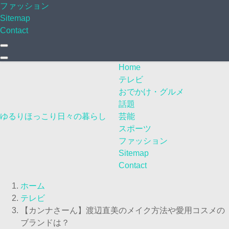
ファッション
Sitemap
Contact
Home
テレビ
おでかけ・グルメ
話題
ゆるりほっこり日々の暮らし
芸能
スポーツ
ファッション
Sitemap
Contact
ホーム
テレビ
【カンナさーん】渡辺直美のメイク方法や愛用コスメの
ブランドは？