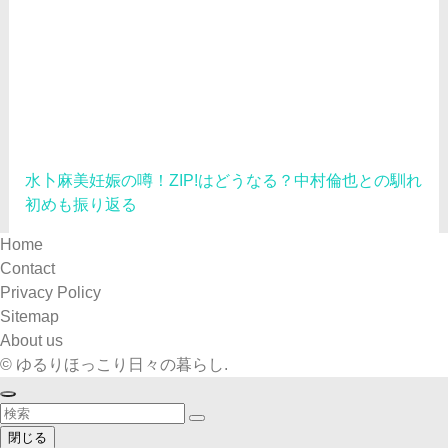
水卜麻美妊娠の噂！ZIP!はどうなる？中村倫也との馴れ
初めも振り返る
Home
Contact
Privacy Policy
Sitemap
About us
©
ゆるりほっこり日々の暮らし.
閉じる