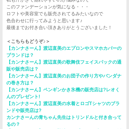
このファンデーションが気になる・・・
ロフトや美容室でも販売されてるみたいなので
色合わせに行ってみようと思います♪
最後までお付き合い頂きありがとうございました！
＜こちらもどうぞ♪＞
【カンナさーん】渡辺直美のエプロンやスマホカバーの
ブランドは？
【カンナさーん】渡辺直美の歌舞伎フェイスパックの通
販や販売店は？
【カンナさーん】渡辺直美のお団子の作り方やバンダナ
の巻き方は？
【カンナさーん】ペンギンかき氷機の販売店は?レオく
んのプレゼント!
【カンナさーん】渡辺直美の水着とロゴTシャツのブラ
ンドや販売店は?
カンナさーんの青ちゃん先生はトリンドルと付き合って
るの？