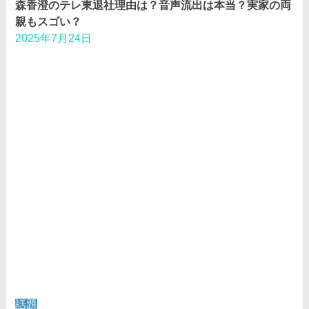
森香澄のテレ東退社理由は？音声流出は本当？実家の両
親もスゴい？
2025年7月24日
話題