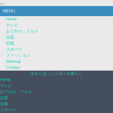
MENU
Home
テレビ
おでかけ・グルメ
話題
芸能
スポーツ
ファッション
Sitemap
Contact
ゆるりほっこり日々の暮らし
Home
テレビ
おでかけ・グルメ
話題
芸能
スポーツ