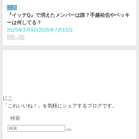
話題
『イッテQ』で消えたメンバーは誰？手越祐也やベッキ
ーは何してる？
2025年3月9日
2026年7月15日
1
2
3
...
10
にこ
「これいいね！」を気軽にシェアするブログです。
検索