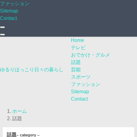
ファッション
Sitemap
Contact
Home
テレビ
おでかけ・グルメ
話題
ゆるりほっこり日々の暮らし
芸能
スポーツ
ファッション
Sitemap
Contact
ホーム
話題
話題
– category –