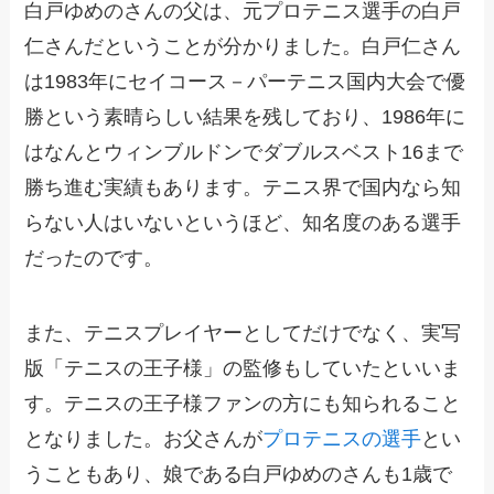
白戸ゆめのさんの父は、元プロテニス選手の白戸
仁さんだということが分かりました。白戸仁さん
は1983年にセイコース－パーテニス国内大会で優
勝という素晴らしい結果を残しており、1986年に
はなんとウィンブルドンでダブルスベスト16まで
勝ち進む実績もあります。テニス界で国内なら知
らない人はいないというほど、知名度のある選手
だったのです。
また、テニスプレイヤーとしてだけでなく、実写
版「テニスの王子様」の監修もしていたといいま
す。テニスの王子様ファンの方にも知られること
となりました。お父さんが
プロテニスの選手
とい
うこともあり、娘である白戸ゆめのさんも1歳で