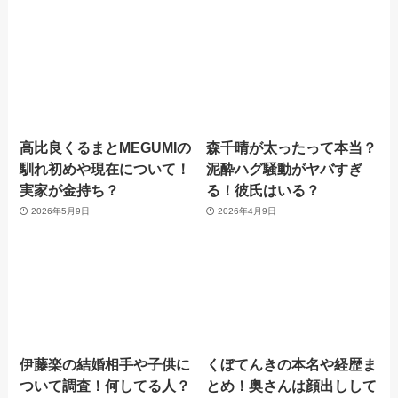
高比良くるまとMEGUMIの
森千晴が太ったって本当？
馴れ初めや現在について！
泥酔ハグ騒動がヤバすぎ
実家が金持ち？
る！彼氏はいる？
2026年5月9日
2026年4月9日
伊藤楽の結婚相手や子供に
くぼてんきの本名や経歴ま
ついて調査！何してる人？
とめ！奥さんは顔出しして