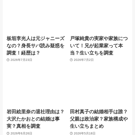
板垣李光人は元ジャニーズ
戸塚純貴の実家や家族につ
なの？身長サバ読み疑惑を
いて！兄が起業家って本
調査！経歴は？
当？生い立ちを調査
2026年7月23日
2026年7月2日
岩田絵里奈の退社理由は？
田村真子の結婚相手は誰？
大沢たかおとの結婚は事
父親は政治家？家族構成や
実？真相を調査
生い立ちまとめ
2026年6月26日
2026年5月18日