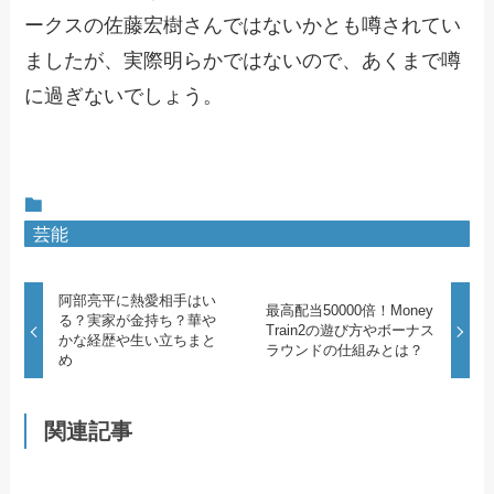
ークスの佐藤宏樹さんではないかとも噂されてい
ましたが、実際明らかではないので、あくまで噂
に過ぎないでしょう。
芸能
阿部亮平に熱愛相手はい
最高配当50000倍！Money
る？実家が金持ち？華や
Train2の遊び方やボーナス
かな経歴や生い立ちまと
ラウンドの仕組みとは？
め
関連記事