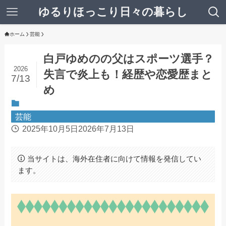
ゆるりほっこり日々の暮らし
ホーム
芸能
白戸ゆめのの父はスポーツ選手？
2026
失言で炎上も！経歴や恋愛歴まと
7/13
め
芸能
2025年10月5日
2026年7月13日
当サイトは、海外在住者に向けて情報を発信してい
ます。