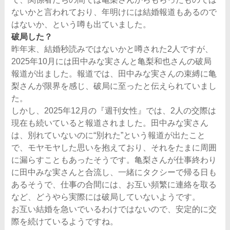
ないかと言われており、年明けには結婚報道もあるので
はないか、という噂も出ていました。
破局した？
昨年末、結婚秒読みではないかと噂された2人ですが、
2025年10月には田中みな実さんと亀梨和也さんの破局
報道が出ました。報道では、田中みな実さんの束縛に亀
梨さんが限界を感じ、破局に至ったと伝えられていまし
た。
しかし、2025年12月の『週刊女性』では、2人の交際は
現在も続いていると報道されました。田中みな実さん
は、別れていないのに“別れた”という報道が出たこと
で、モヤモヤした思いを抱えており、それをたまに周囲
に漏らすこともあったそうです。亀梨さんが仕事終わり
に田中みな実さんと合流し、一緒にタクシーで帰る日も
あるそうで、仕事の合間には、お互い頻繁に連絡を取る
など、どうやら実際には破局していないようです。
お互い結婚を急いでいるわけではないので、安定的に交
際を続けているようですね。