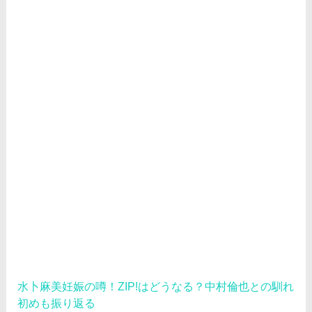
水卜麻美妊娠の噂！ZIP!はどうなる？中村倫也との馴れ
初めも振り返る