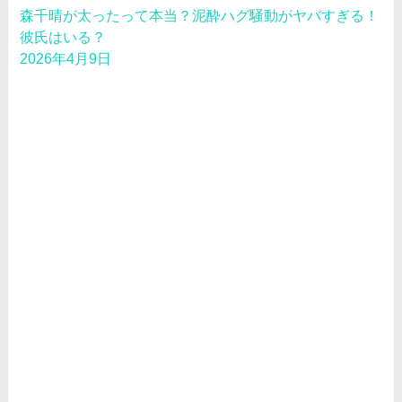
森千晴が太ったって本当？泥酔ハグ騒動がヤバすぎる！
彼氏はいる？
2026年4月9日