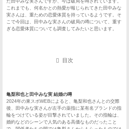
た田中みな実さんですが、今は破局を噂されています。
これまでも、何名かとの熱愛が報じられてきた田中みな
実さんは、重ための恋愛体質を持っているようです。そ
こで今回は、田中みな実さんの破局の噂について、重す
ぎる恋愛体質についても調査してみたいと思います。
目次
亀梨和也と田中みな実 結婚の噂
2024年の東スポWEBによると、亀梨和也さんとの交際
後、田中みな実さんが左手の薬指に某有名ブランドの指
輪をつけている姿が目撃されていました。その指輪は、
婚約などのシーンで人気のある高価なものだったこと
で、関係者たちの間では亀梨さんからもらったものでは