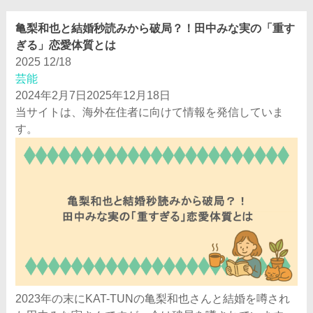
亀梨和也と結婚秒読みから破局？！田中みな実の「重す
ぎる」恋愛体質とは
2025
12/18
芸能
2024年2月7日
2025年12月18日
当サイトは、海外在住者に向けて情報を発信していま
す。
2023年の末にKAT-TUNの亀梨和也さんと結婚を噂され