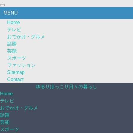
MENU
Home
テレビ
おでかけ・グルメ
話題
芸能
スポーツ
ファッション
Sitemap
Contact
ゆるりほっこり日々の暮らし
Home
テレビ
おでかけ・グルメ
話題
芸能
スポーツ