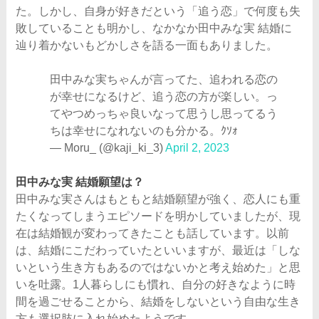
た。しかし、自身が好きだという「追う恋」で何度も失
敗していることも明かし、なかなか田中みな実 結婚に
辿り着かないもどかしさを語る一面もありました。
田中みな実ちゃんが言ってた、追われる恋の
が幸せになるけど、追う恋の方が楽しい。っ
てやつめっちゃ良いなって思うし思ってるう
ちは幸せになれないのも分かる。ｸｿｫ
— Moru_ (@kaji_ki_3)
April 2, 2023
田中みな実 結婚願望は？
田中みな実さんはもともと結婚願望が強く、恋人にも重
たくなってしまうエピソードを明かしていましたが、現
在は結婚観が変わってきたことも話しています。以前
は、結婚にこだわっていたといいますが、最近は「しな
いという生き方もあるのではないかと考え始めた」と思
いを吐露。1人暮らしにも慣れ、自分の好きなように時
間を過ごせることから、結婚をしないという自由な生き
方も選択肢に入れ始めたようです。