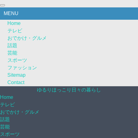
MENU
Home
テレビ
おでかけ・グルメ
話題
芸能
スポーツ
ファッション
Sitemap
Contact
ゆるりほっこり日々の暮らし
Home
テレビ
おでかけ・グルメ
話題
芸能
スポーツ