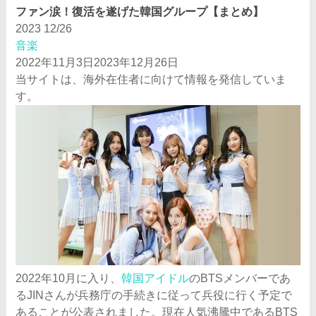
ファン涙！復活を遂げた韓国グループ【まとめ】
2023
12/26
音楽
2022年11月3日
2023年12月26日
当サイトは、海外在住者に向けて情報を発信していま
す。
2022年10月に入り、
韓国アイドル
のBTSメンバーであ
るJINさんが兵務庁の手続きに従って兵役に行く予定で
あることが公表されました。現在人気沸騰中であるBTS