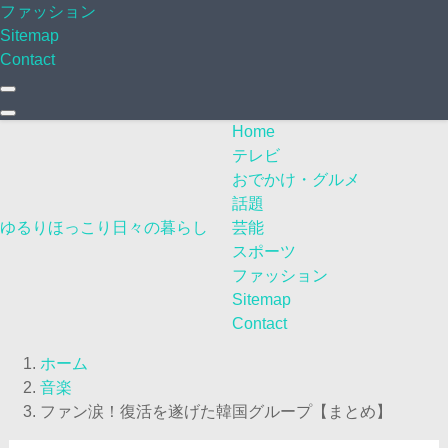
ファッション
Sitemap
Contact
Home
テレビ
おでかけ・グルメ
話題
ゆるりほっこり日々の暮らし
芸能
スポーツ
ファッション
Sitemap
Contact
ホーム
音楽
ファン涙！復活を遂げた韓国グループ【まとめ】