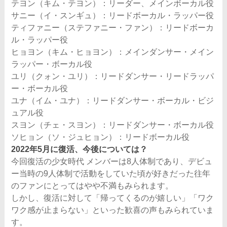
テヨン（キム・テヨン）：リーダー、メインボーカル役
サニー（イ・スンギュ）：リードボーカル・ラッパー役
ティファニー（ステファニー・ファン）：リードボーカ
ル・ラッパー役
ヒョヨン（キム・ヒョヨン）：メインダンサー・メイン
ラッパー・ボーカル役
ユリ（クォン・ユリ）：リードダンサー・リードラッパ
ー・ボーカル役
ユナ（イム・ユナ）：リードダンサー・ボーカル・ビジ
ュアル役
スヨン（チェ・スヨン）：リードダンサー・ボーカル役
ソヒョン（ソ・ジュヒョン）：リードボーカル役
2022年5月に復活、今後については？
今回復活の少女時代 メンバーは8人体制であり、デビュ
ー当時の9人体制で活動をしていた頃が好きだった往年
のファンにとってはやや不満もみられます。
しかし、復活に対して「帰ってくるのが嬉しい」「ワク
ワク感が止まらない」といった歓喜の声もみられていま
す。