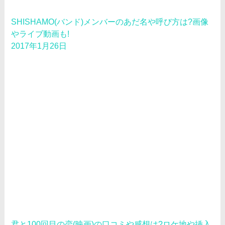
SHISHAMO(バンド)メンバーのあだ名や呼び方は?画像
やライブ動画も!
2017年1月26日
君と100回目の恋(映画)の口コミや感想は?ロケ地や挿入