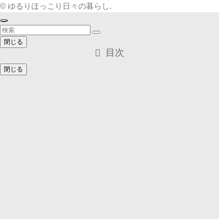
©
ゆるりほっこり日々の暮らし.
閉じる
目次
閉じる