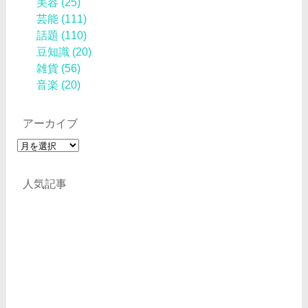
美容
(25)
芸能
(111)
話題
(110)
豆知識
(20)
雑貨
(56)
音楽
(20)
アーカイブ
ア
ー
カ
人気記事
イ
ブ