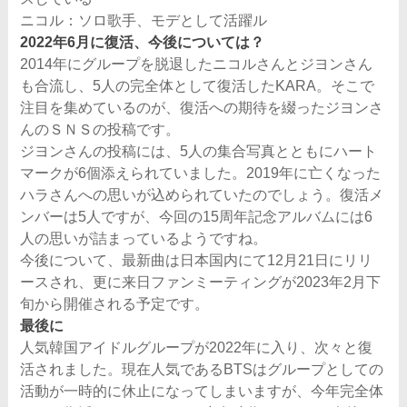
ニコル：ソロ歌手、モデとして活躍ル
2022年6月に復活、今後については？
2014年にグループを脱退したニコルさんとジヨンさん
も合流し、5人の完全体として復活したKARA。そこで
注目を集めているのが、復活への期待を綴ったジヨンさ
んのＳＮＳの投稿です。
ジヨンさんの投稿には、5人の集合写真とともにハート
マークが6個添えられていました。2019年に亡くなった
ハラさんへの思いが込められていたのでしょう。復活メ
ンバーは5人ですが、今回の15周年記念アルバムには6
人の思いが詰まっているようですね。
今後について、最新曲は日本国内にて12月21日にリリ
ースされ、更に来日ファンミーティングが2023年2月下
旬から開催される予定です。
最後に
人気韓国アイドルグループが2022年に入り、次々と復
活されました。現在人気であるBTSはグループとしての
活動が一時的に休止になってしまいますが、今年完全体