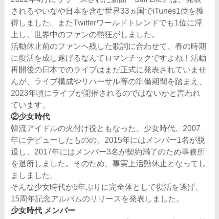
されるやいなや日本を含む世界33ヵ国でiTunes1位を獲
得しました。またTwitterワールドトレンドでも1位に浮
上し、世界中のファンの熱狂がしました。
活動休止前のファンへ残した歌詞に合わせて、春の時期
に復活を成し遂げるなんてロマンチックですよね！活動
再開後の日本でのライブはまだ正式に発表されていませ
んが、ライブ構成やリハーサル等の準備期間を踏まえ、
2023年頃にライブが開催されるのではないかと言われ
ています。
②少女時代
韓流アイドルの火付け役ともなった、少女時代。2007
年にデビューしたものの、2015年にはメンバー1名が脱
退し、2017年にはメンバー3名が契約満了のため事務所
を退所しました。そのため、事実上活動休止となってし
ましました。
そんな少女時代が5年ぶりに完全体として復活を遂げ、
15周年記念アルバムのリリースを発表しました。
少女時代 メンバー