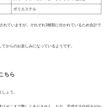
ポリエステル
発売されていますが、それぞれ3種類に分かれているため合計で
してからのお楽しみになっているようです。
こちら
ましょう。
体はそこまで難しくありません。ただ、完成する仕組みがか