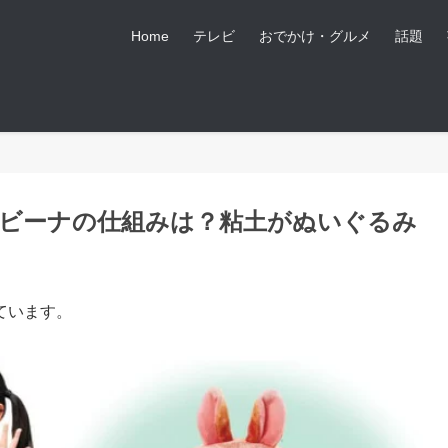
Home
テレビ
おでかけ・グルメ
話題
ビーナの仕組みは？粘土がぬいぐるみ
ています。