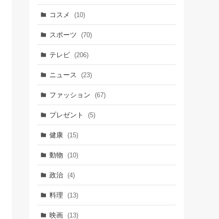
コスメ
(10)
スポーツ
(70)
テレビ
(206)
ニュース
(23)
ファッション
(67)
プレゼント
(5)
健康
(15)
動物
(10)
政治
(4)
料理
(13)
映画
(13)