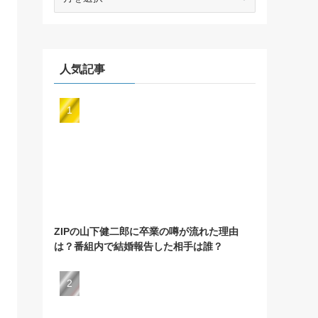
ー
カ
イ
ブ
人気記事
ZIPの山下健二郎に卒業の噂が流れた理由
は？番組内で結婚報告した相手は誰？