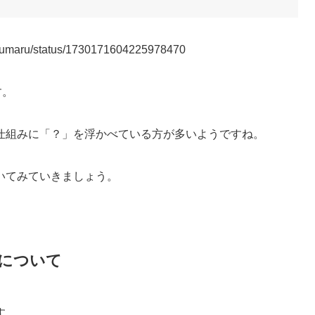
inurumaru/status/1730171604225978470
す。
仕組みに「？」を浮かべている方が多いようですね。
いてみていきましょう。
について
す。