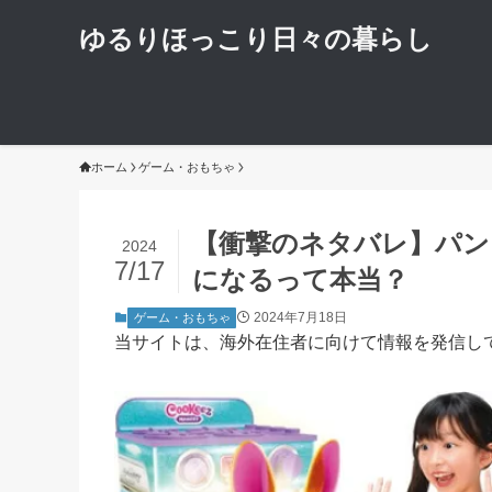
ゆるりほっこり日々の暮らし
ホーム
ゲーム・おもちゃ
【衝撃のネタバレ】パン
2024
7/17
になるって本当？
2024年7月18日
ゲーム・おもちゃ
当サイトは、海外在住者に向けて情報を発信し