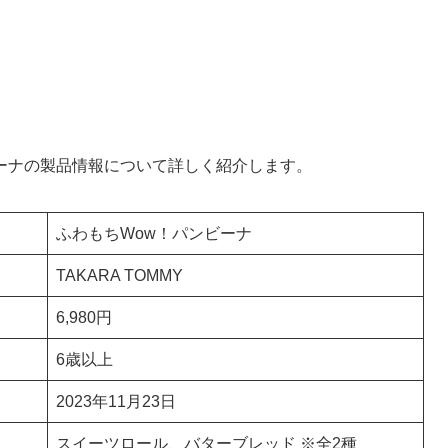
ーナの製品情報について詳しく紹介します。
ふわもちWow！パンビーナ
TAKARA TOMMY
6,980円
6歳以上
2023年11月23日
スイーツロール、バターブレッド ※全2種