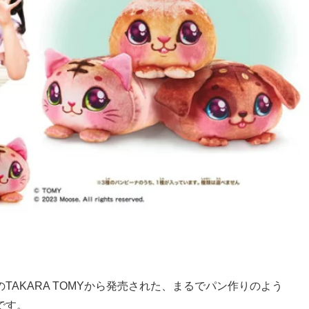
AKARA TOMYから発売された、まるでパン作りのよう
です。