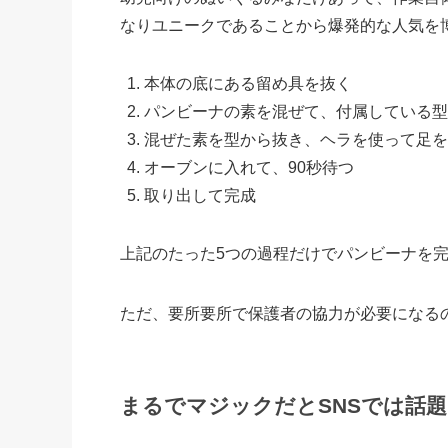
なりユニークであることから爆発的な人気を
本体の底にある留め具を抜く
パンビーナの素を混ぜて、付属している型
混ぜた素を型から抜き、ヘラを使って足を
オーブンに入れて、90秒待つ
取り出して完成
上記のたった5つの過程だけでパンビーナを
ただ、要所要所で保護者の協力が必要になる
まるでマジックだとSNSでは話