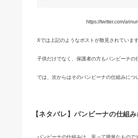
https://twitter.com/ar
Xでは上記のようなポストが散見されていま
子供だけでなく、保護者の方もパンビーナの
では、次からはそのパンビーナの仕組みにつ
【ネタバレ】パンビーナの仕組み
パンビーナの仕組みは、至って簡単なもので