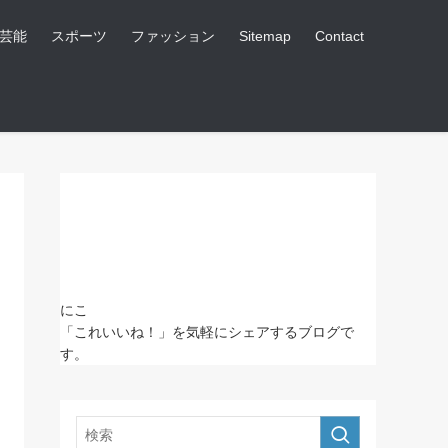
芸能
スポーツ
ファッション
Sitemap
Contact
にこ
「これいいね！」を気軽にシェアするブログで
す。