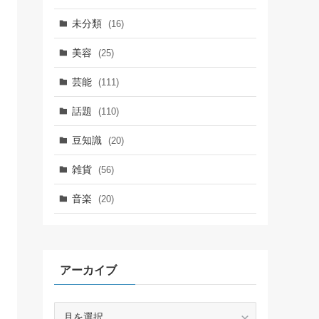
未分類
(16)
美容
(25)
芸能
(111)
話題
(110)
豆知識
(20)
雑貨
(56)
音楽
(20)
アーカイブ
ア