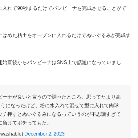
に入れて90秒まるだけでパンビーナを完成させることがで
にはめた粘土をオーブンに入れるだけでぬいぐるみが完成す
開始直後からパンビーナはSNS上で話題になっていまし
ビーナが良いと言うので調べたところ、思ってたより高
しそうになったけど、粉に水入れて混ぜて型に入れて肉球
ッチ押すとぬいぐるみになるっていうのが不思議すぎて
に負けてポチってもた。
washable)
December 2, 2023