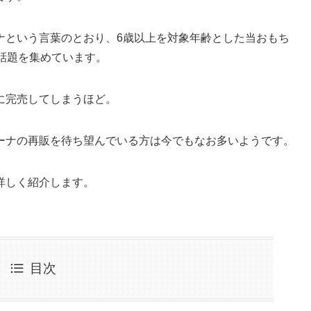
ナという言葉のとおり、6歳以上を対象年齢とした当おもち
話題を集めています。
に完売してしまうほど。
ーナの再販を待ち望んでいる方は今でもなお多いようです。
詳しく紹介します。
目次